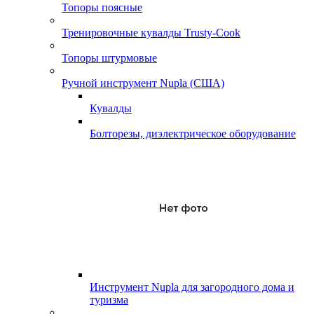
Топоры поясные
Тренировочные кувалды Trusty-Cook
Топоры штурмовые
Ручной инструмент Nupla (США)
Кувалды
Болторезы, диэлектрическое оборудование
Инструмент Nupla для загородного дома и
туризма