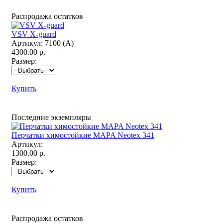
Распродажа остатков
VSV X-guard
Артикул:
7100 (А)
4300.00 р.
Размер:
Купить
Последние экземпляры
Перчатки химостойкие MAPA Neotex 341
Артикул:
1300.00 р.
Размер:
Купить
Распродажа остатков