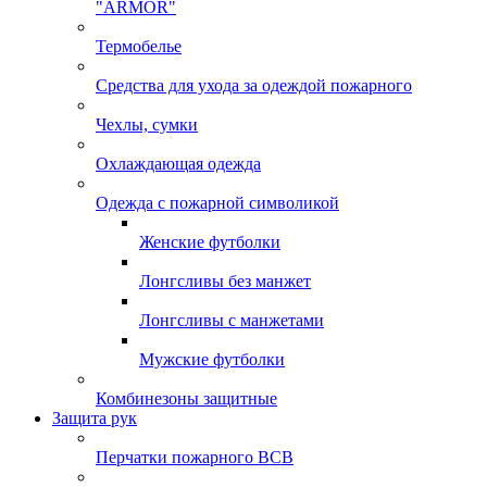
"ARMOR"
Термобелье
Средства для ухода за одеждой пожарного
Чехлы, сумки
Охлаждающая одежда
Одежда с пожарной символикой
Женские футболки
Лонгсливы без манжет
Лонгсливы с манжетами
Мужские футболки
Комбинезоны защитные
Защита рук
Перчатки пожарного ВСВ