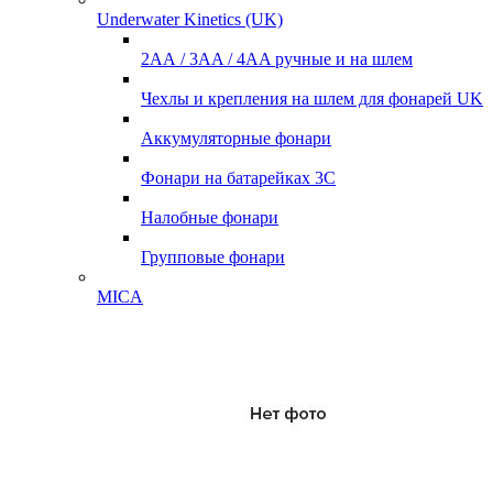
Underwater Kinetics (UK)
2АА / 3AA / 4AA ручные и на шлем
Чехлы и крепления на шлем для фонарей UK
Аккумуляторные фонари
Фонари на батарейках 3С
Налобные фонари
Групповые фонари
MICA