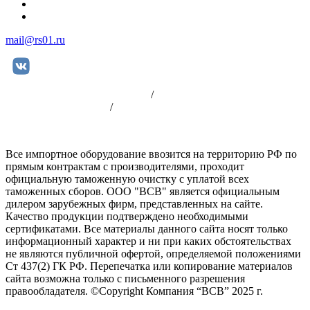
+7 (812) 981-88-96
+7 (904) 339-19-33
mail@rs01.ru
Пользовательское соглашение
/
Политика
конфиденциальности
/
Оплата
Все импортное оборудование ввозится на территорию РФ по
прямым контрактам с производителями, проходит
официальную таможенную очистку с уплатой всех
таможенных сборов. ООО "ВСВ" является официальным
дилером зарубежных фирм, представленных на сайте.
Качество продукции подтверждено необходимыми
сертификатами. Все материалы данного сайта носят только
информационный характер и ни при каких обстоятельствах
не являются публичной офертой, определяемой положениями
Ст 437(2) ГК РФ. Перепечатка или копирование материалов
сайта возможна только с письменного разрешения
правообладателя. ©Copyright Компания “ВСВ” 2025 г.