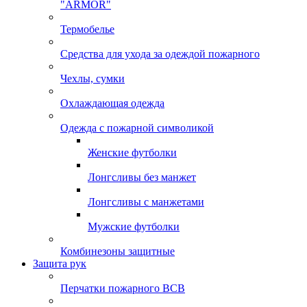
"ARMOR"
Термобелье
Средства для ухода за одеждой пожарного
Чехлы, сумки
Охлаждающая одежда
Одежда с пожарной символикой
Женские футболки
Лонгсливы без манжет
Лонгсливы с манжетами
Мужские футболки
Комбинезоны защитные
Защита рук
Перчатки пожарного ВСВ