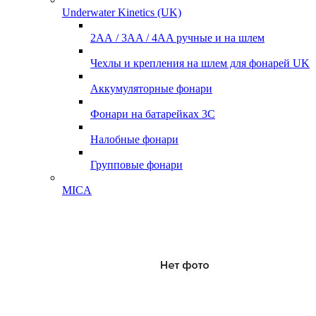
Underwater Kinetics (UK)
2АА / 3AA / 4AA ручные и на шлем
Чехлы и крепления на шлем для фонарей UK
Аккумуляторные фонари
Фонари на батарейках 3С
Налобные фонари
Групповые фонари
MICA