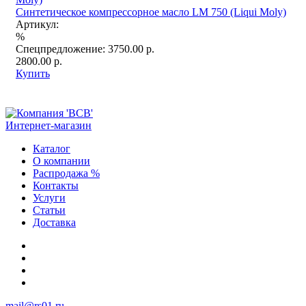
Синтетическое компрессорное масло LM 750 (Liqui Moly)
Артикул:
%
Спецпредложение:
3750.00 р.
2800.00 р.
Купить
Интернет-магазин
Каталог
О компании
Распродажа %
Контакты
Услуги
Статьи
Доставка
+7 (812) 252-08-03
+7 (812) 252-00-79
+7 (812) 981-88-96
+7 (904) 339-19-33
mail@rs01.ru