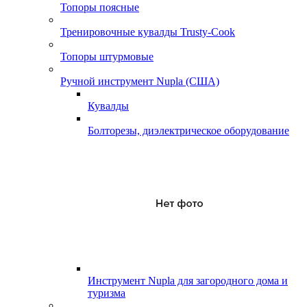
Топоры поясные
Тренировочные кувалды Trusty-Cook
Топоры штурмовые
Ручной инструмент Nupla (США)
Кувалды
Болторезы, диэлектрическое оборудование
Инструмент Nupla для загородного дома и
туризма