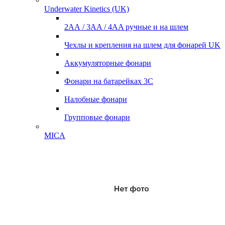
Underwater Kinetics (UK)
2АА / 3AA / 4AA ручные и на шлем
Чехлы и крепления на шлем для фонарей UK
Аккумуляторные фонари
Фонари на батарейках 3С
Налобные фонари
Групповые фонари
MICA