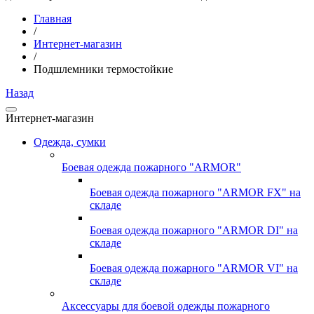
Главная
/
Интернет-магазин
/
Подшлемники термостойкие
Назад
Интернет-магазин
Одежда, сумки
Боевая одежда пожарного "ARMOR"
Боевая одежда пожарного "ARMOR FX" на
складе
Боевая одежда пожарного "ARMOR DI" на
складе
Боевая одежда пожарного "ARMOR VI" на
складе
Аксессуары для боевой одежды пожарного