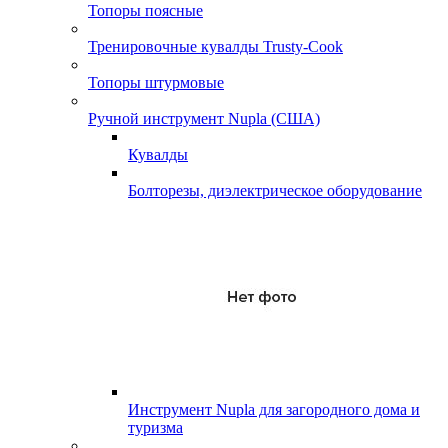
Топоры поясные
Тренировочные кувалды Trusty-Cook
Топоры штурмовые
Ручной инструмент Nupla (США)
Кувалды
Болторезы, диэлектрическое оборудование
Инструмент Nupla для загородного дома и
туризма