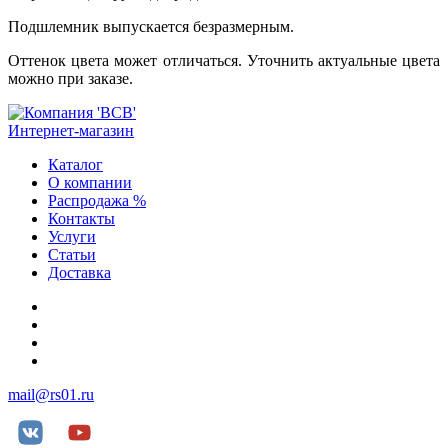
Подшлемник выпускается безразмерным.
Оттенок цвета может отличаться. Уточнить актуальные цвета
можно при заказе.
Интернет-магазин
Каталог
О компании
Распродажа %
Контакты
Услуги
Статьи
Доставка
+7 (812) 252-08-03
+7 (812) 252-00-79
+7 (812) 981-88-96
+7 (904) 339-19-33
mail@rs01.ru