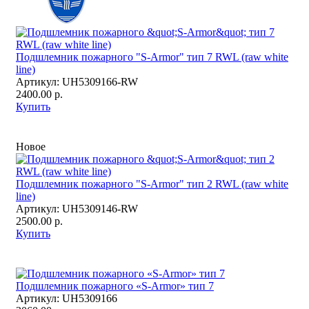
Подшлемник пожарного "S-Armor" тип 7 RWL (raw white
line)
Артикул:
UH5309166-RW
2400.00 р.
Купить
Новое
Подшлемник пожарного "S-Armor" тип 2 RWL (raw white
line)
Артикул:
UH5309146-RW
2500.00 р.
Купить
Подшлемник пожарного «S-Armor» тип 7
Артикул:
UH5309166