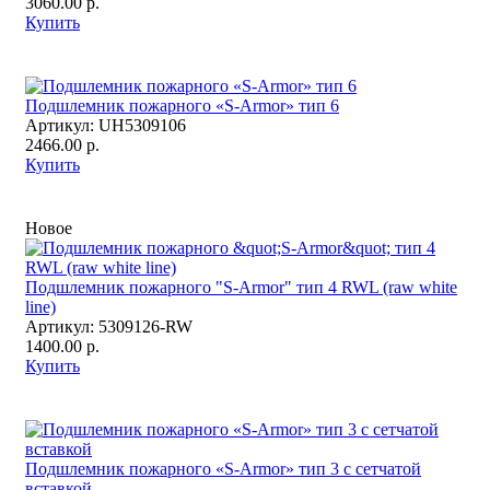
3060.00 р.
Купить
Подшлемник пожарного «S-Armor» тип 6
Артикул:
UH5309106
2466.00 р.
Купить
Новое
Подшлемник пожарного "S-Armor" тип 4 RWL (raw white
line)
Артикул:
5309126-RW
1400.00 р.
Купить
Подшлемник пожарного «S-Armor» тип 3 с сетчатой
вставкой