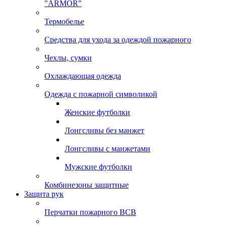
"ARMOR"
Термобелье
Средства для ухода за одеждой пожарного
Чехлы, сумки
Охлаждающая одежда
Одежда с пожарной символикой
Женские футболки
Лонгсливы без манжет
Лонгсливы с манжетами
Мужские футболки
Комбинезоны защитные
Защита рук
Перчатки пожарного ВСВ