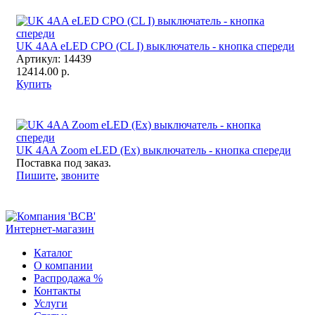
UK 4AA eLED CPO (CL I) выключатель - кнопка спереди
Артикул:
14439
12414.00 р.
Купить
UK 4AA Zoom eLED (Ex) выключатель - кнопка спереди
Поставка под заказ.
Пишите
,
звоните
Интернет-магазин
Каталог
О компании
Распродажа %
Контакты
Услуги