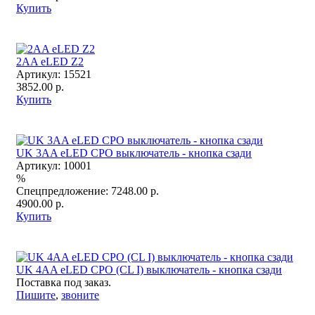
Купить
2AA eLED Z2
Артикул:
15521
3852.00 р.
Купить
UK 3AA eLED CPO выключатель - кнопка сзади
Артикул:
10001
%
Спецпредложение:
7248.00 р.
4900.00 р.
Купить
UK 4AA eLED CPO (CL I) выключатель - кнопка сзади
Поставка под заказ.
Пишите
,
звоните