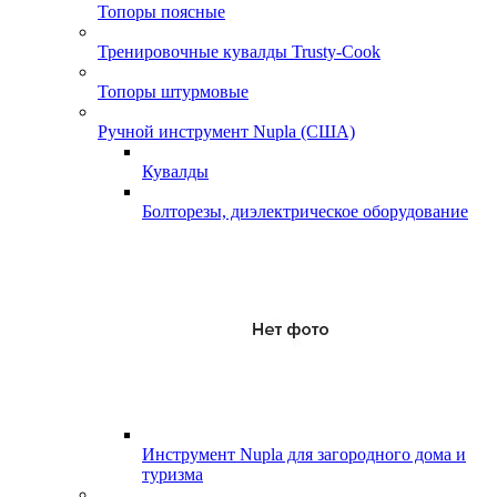
Топоры поясные
Тренировочные кувалды Trusty-Cook
Топоры штурмовые
Ручной инструмент Nupla (США)
Кувалды
Болторезы, диэлектрическое оборудование
Инструмент Nupla для загородного дома и
туризма