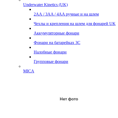
Underwater Kinetics (UK)
2АА / 3AA / 4AA ручные и на шлем
Чехлы и крепления на шлем для фонарей UK
Аккумуляторные фонари
Фонари на батарейках 3С
Налобные фонари
Групповые фонари
MICA