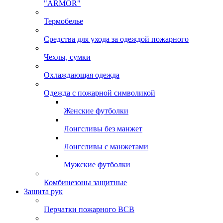
"ARMOR"
Термобелье
Средства для ухода за одеждой пожарного
Чехлы, сумки
Охлаждающая одежда
Одежда с пожарной символикой
Женские футболки
Лонгсливы без манжет
Лонгсливы с манжетами
Мужские футболки
Комбинезоны защитные
Защита рук
Перчатки пожарного ВСВ