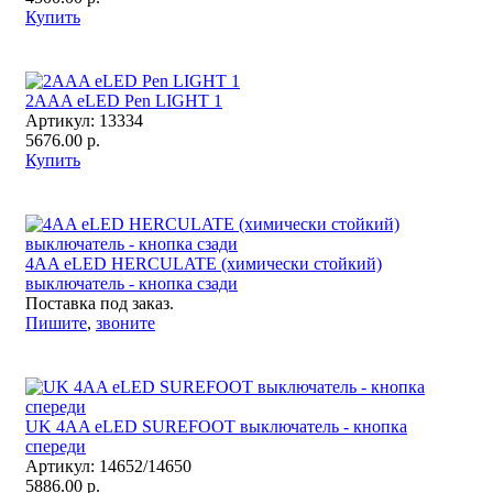
Купить
2AAA eLED Pen LIGHT 1
Артикул:
13334
5676.00 р.
Купить
4AA eLED HERCULATE (химически стойкий)
выключатель - кнопка сзади
Поставка под заказ.
Пишите
,
звоните
UK 4AA eLED SUREFOOT выключатель - кнопка
спереди
Артикул:
14652/14650
5886.00 р.