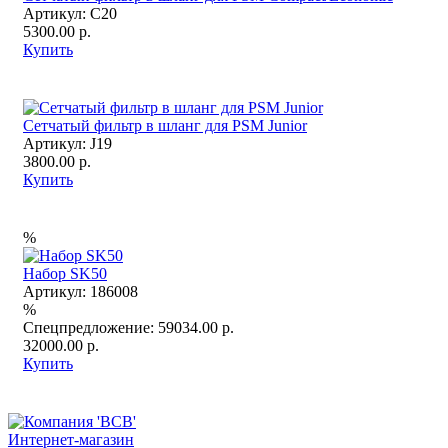
Артикул:
C20
5300.00 р.
Купить
Сетчатый фильтр в шланг для PSM Junior
Артикул:
J19
3800.00 р.
Купить
%
Набор SK50
Артикул:
186008
%
Спецпредложение:
59034.00 р.
32000.00 р.
Купить
Интернет-магазин