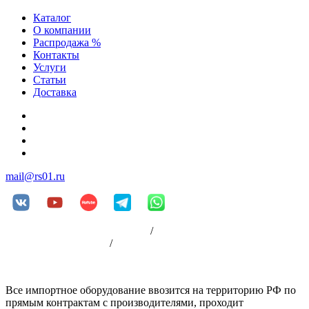
Каталог
О компании
Распродажа %
Контакты
Услуги
Статьи
Доставка
+7 (812) 252-08-03
+7 (812) 252-00-79
+7 (812) 981-88-96
+7 (904) 339-19-33
mail@rs01.ru
Пользовательское соглашение
/
Политика
конфиденциальности
/
Оплата
Все импортное оборудование ввозится на территорию РФ по
прямым контрактам с производителями, проходит