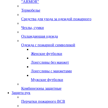
"ARMOR"
Термобелье
Средства для ухода за одеждой пожарного
Чехлы, сумки
Охлаждающая одежда
Одежда с пожарной символикой
Женские футболки
Лонгсливы без манжет
Лонгсливы с манжетами
Мужские футболки
Комбинезоны защитные
Защита рук
Перчатки пожарного ВСВ