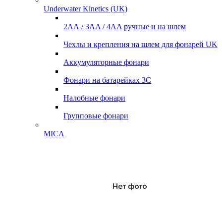
Underwater Kinetics (UK)
2АА / 3AA / 4AA ручные и на шлем
Чехлы и крепления на шлем для фонарей UK
Аккумуляторные фонари
Фонари на батарейках 3С
Налобные фонари
Групповые фонари
MICA