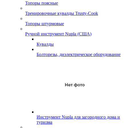
Топоры поясные
Тренировочные кувалды Trusty-Cook
Топоры штурмовые
Ручной инструмент Nupla (США)
Кувалды
Болторезы, диэлектрическое оборудование
Инструмент Nupla для загородного дома и
туризма