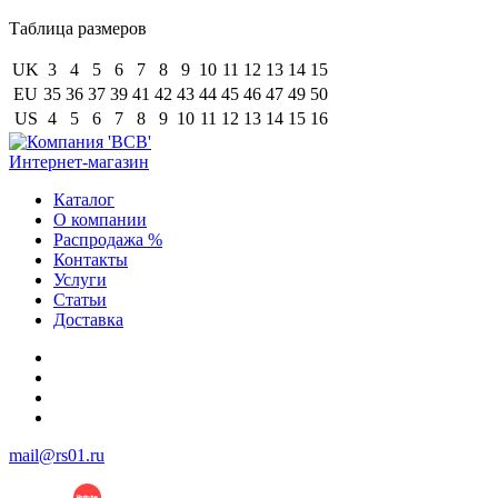
Таблица размеров
UK
3
4
5
6
7
8
9
10
11
12
13
14
15
EU
35
36
37
39
41
42
43
44
45
46
47
49
50
US
4
5
6
7
8
9
10
11
12
13
14
15
16
Интернет-магазин
Каталог
О компании
Распродажа %
Контакты
Услуги
Статьи
Доставка
+7 (812) 252-08-03
+7 (812) 252-00-79
+7 (812) 981-88-96
+7 (904) 339-19-33
mail@rs01.ru