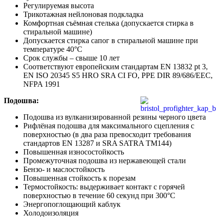
Регулируемая высота
Трикотажная нейлоновая подкладка
Комфортная съёмная стелька (допускается стирка в
стиральной машине)
Допускается стирка сапог в стиральной машине при
температуре 40°С
Срок службы – свыше 10 лет
Соответствуют европейским стандартам EN 13832 pt 3,
EN ISO 20345 S5 HRO SRA CI FO, PPE DIR 89/686/EEC,
NFPA 1991
Подошва:
Подошва из вулканизированной резины черного цвета
Рифлёная подошва для максимального сцепления с
поверхностью (в два раза превосходит требования
стандартов EN 13287 и SRA SATRA TM144)
Повышенная износостойкость
Промежуточная подошва из нержавеющей стали
Бензо- и маслостойкость
Повышенная стойкость к порезам
Термостойкость: выдерживает контакт с горячей
поверхностью в течение 60 секунд при 300°С
Энергопоглощающий каблук
Холодоизоляция