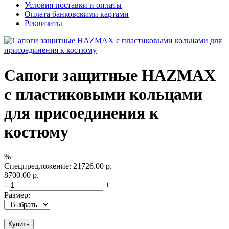
Условия поставки и оплаты
Оплата банковскими картами
Реквизиты
Сапоги защитные HAZMAX
с пластиковыми кольцами
для присоединения к
костюму
%
Спецпредложение:
21726.00 р.
8700.00 р.
-
+
Размер:
Купить