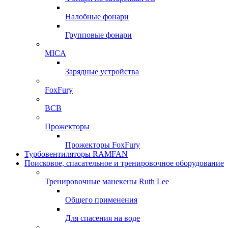
Налобные фонари
Групповые фонари
MICA
Зарядные устройства
FoxFury
ВСВ
Прожекторы
Прожекторы FoxFury
Турбовентиляторы RAMFAN
Поисковое, спасательное и тренировочное оборудование
Тренировочные манекены Ruth Lee
Общего применения
Для спасения на воде