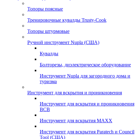
Топоры поясные
Тренировочные кувалды Trusty-Cook
Топоры штурмовые
Ручной инструмент Nupla (США)
Кувалды
Болторезы, диэлектрическое оборудование
Инструмент Nupla для загородного дома и
туризма
Инструмент для вскрытия и проникновения
Инструмент для вскрытия и проникновения
ВСВ
Инструмент для вскрытия MAXX
Инструмент для вскрытия Paratech и Council
Tool (США)