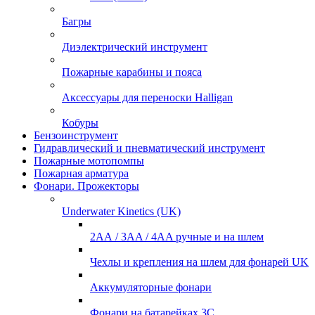
Багры
Диэлектрический инструмент
Пожарные карабины и пояса
Аксессуары для переноски Halligan
Кобуры
Бензоинструмент
Гидравлический и пневматический инструмент
Пожарные мотопомпы
Пожарная арматура
Фонари. Прожекторы
Underwater Kinetics (UK)
2АА / 3AA / 4AA ручные и на шлем
Чехлы и крепления на шлем для фонарей UK
Аккумуляторные фонари
Фонари на батарейках 3С