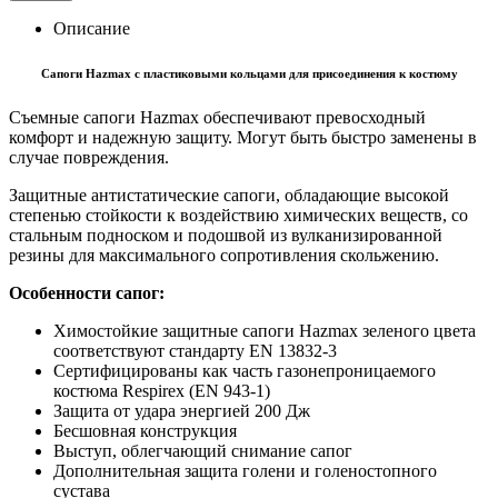
Описание
Сапоги Hazmax с пластиковыми кольцами для присоединения к костюму
Съемные сапоги Hazmax обеспечивают превосходный
комфорт и надежную защиту. Могут быть быстро заменены в
случае повреждения.
Защитные антистатические сапоги, обладающие высокой
степенью стойкости к воздействию химических веществ, со
стальным подноском и подошвой из вулканизированной
резины для максимального сопротивления скольжению.
Особенности сапог:
Химостойкие защитные сапоги Hazmax зеленого цвета
соответствуют стандарту EN 13832-3
Сертифицированы как часть газонепроницаемого
костюма Respirex (EN 943-1)
Защита от удара энергией 200 Дж
Бесшовная конструкция
Выступ, облегчающий снимание сапог
Дополнительная защита голени и голеностопного
сустава