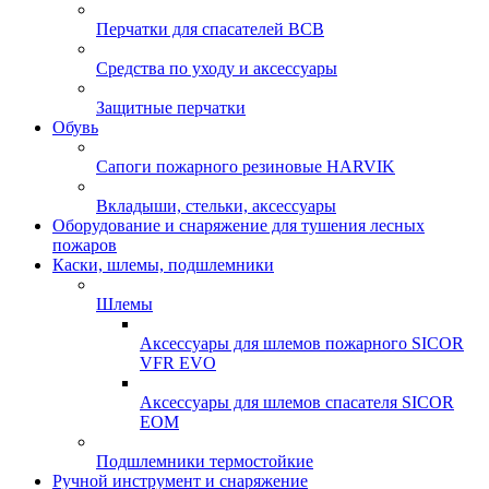
Перчатки для спасателей ВСВ
Средства по уходу и аксессуары
Защитные перчатки
Обувь
Сапоги пожарного резиновые HARVIK
Вкладыши, стельки, аксессуары
Оборудование и снаряжение для тушения лесных
пожаров
Каски, шлемы, подшлемники
Шлемы
Аксессуары для шлемов пожарного SICOR
VFR EVO
Аксессуары для шлемов спасателя SICOR
EOM
Подшлемники термостойкие
Ручной инструмент и снаряжение