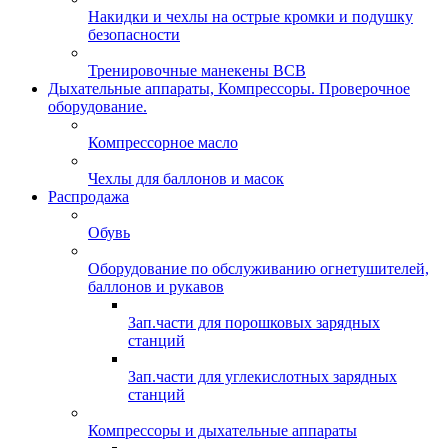
Накидки и чехлы на острые кромки и подушку
безопасности
Тренировочные манекены ВСВ
Дыхательные аппараты, Компрессоры. Проверочное
оборудование.
Компрессорное масло
Чехлы для баллонов и масок
Распродажа
Обувь
Оборудование по обслуживанию огнетушителей,
баллонов и рукавов
Зап.части для порошковых зарядных
станций
Зап.части для углекислотных зарядных
станций
Компрессоры и дыхательные аппараты