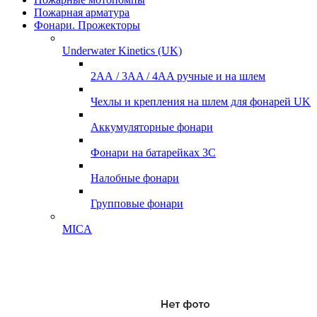
Пожарная арматура
Фонари. Прожекторы
Underwater Kinetics (UK)
2АА / 3AA / 4AA ручные и на шлем
Чехлы и крепления на шлем для фонарей UK
Аккумуляторные фонари
Фонари на батарейках 3С
Налобные фонари
Групповые фонари
MICA