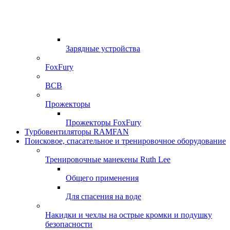
Зарядные устройства
FoxFury
ВСВ
Прожекторы
Прожекторы FoxFury
Турбовентиляторы RAMFAN
Поисковое, спасательное и тренировочное оборудование
Тренировочные манекены Ruth Lee
Общего применения
Для спасения на воде
Накидки и чехлы на острые кромки и подушку
безопасности