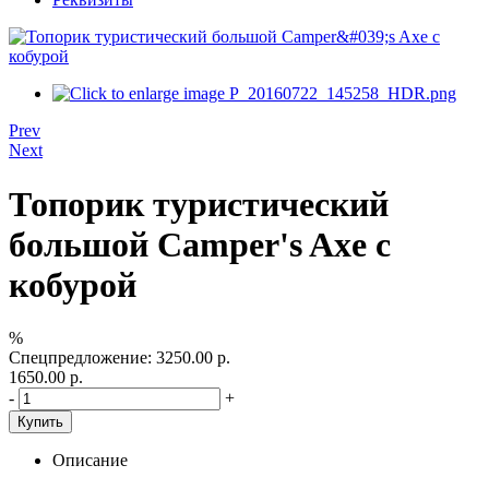
Prev
Next
Топорик туристический
большой Camper's Axe с
кобурой
%
Спецпредложение:
3250.00 р.
1650.00 р.
-
+
Купить
Описание