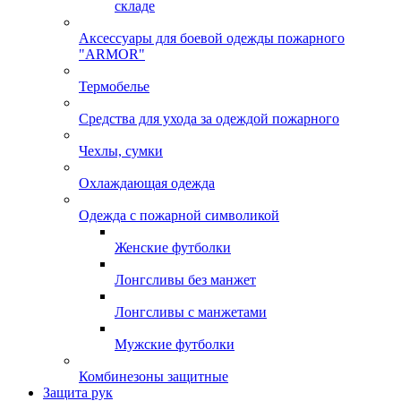
складе
Аксессуары для боевой одежды пожарного
"ARMOR"
Термобелье
Средства для ухода за одеждой пожарного
Чехлы, сумки
Охлаждающая одежда
Одежда с пожарной символикой
Женские футболки
Лонгсливы без манжет
Лонгсливы с манжетами
Мужские футболки
Комбинезоны защитные
Защита рук