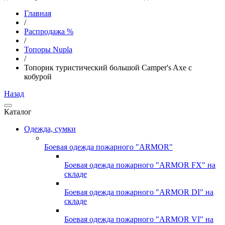
Главная
/
Распродажа %
/
Топоры Nupla
/
Топорик туристический большой Camper's Axe с
кобурой
Назад
Каталог
Одежда, сумки
Боевая одежда пожарного "ARMOR"
Боевая одежда пожарного "ARMOR FX" на
складе
Боевая одежда пожарного "ARMOR DI" на
складе
Боевая одежда пожарного "ARMOR VI" на