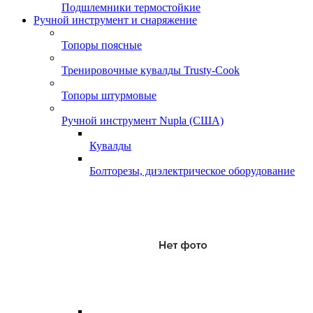
Подшлемники термостойкие
Ручной инструмент и снаряжение
Топоры поясные
Тренировочные кувалды Trusty-Cook
Топоры штурмовые
Ручной инструмент Nupla (США)
Кувалды
Болторезы, диэлектрическое оборудование