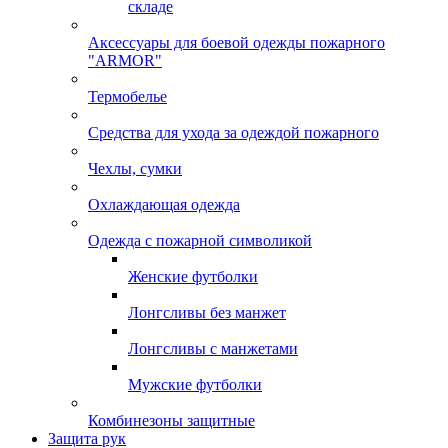
складе
Аксессуары для боевой одежды пожарного
"ARMOR"
Термобелье
Средства для ухода за одеждой пожарного
Чехлы, сумки
Охлаждающая одежда
Одежда с пожарной символикой
Женские футболки
Лонгсливы без манжет
Лонгсливы с манжетами
Мужские футболки
Комбинезоны защитные
Защита рук