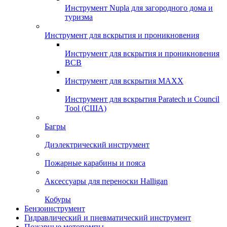
Инструмент Nupla для загородного дома и
туризма
Инструмент для вскрытия и проникновения
Инструмент для вскрытия и проникновения
ВСВ
Инструмент для вскрытия MAXX
Инструмент для вскрытия Paratech и Council
Tool (США)
Багры
Диэлектрический инструмент
Пожарные карабины и пояса
Аксессуары для переноски Halligan
Кобуры
Бензоинструмент
Гидравлический и пневматический инструмент
Пожарные мотопомпы