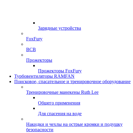
Зарядные устройства
FoxFury
ВСВ
Прожекторы
Прожекторы FoxFury
Турбовентиляторы RAMFAN
Поисковое, спасательное и тренировочное оборудование
Тренировочные манекены Ruth Lee
Общего применения
Для спасения на воде
Накидки и чехлы на острые кромки и подушку
безопасности