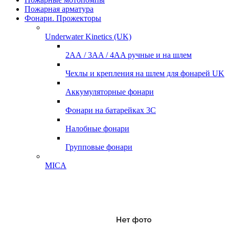
Пожарная арматура
Фонари. Прожекторы
Underwater Kinetics (UK)
2АА / 3AA / 4AA ручные и на шлем
Чехлы и крепления на шлем для фонарей UK
Аккумуляторные фонари
Фонари на батарейках 3С
Налобные фонари
Групповые фонари
MICA