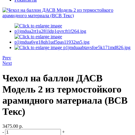
Prev
Next
Чехол на баллон ДАСВ
Модель 2 из термостойкого
арамидного материала (ВСВ
Текс)
3475.00 р.
-
+