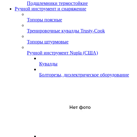
Подшлемники термостойкие
Ручной инструмент и снаряжение
Топоры поясные
Тренировочные кувалды Trusty-Cook
Топоры штурмовые
Ручной инструмент Nupla (США)
Кувалды
Болторезы, диэлектрическое оборудование