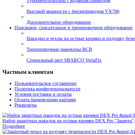
Турбовентиляторы с водяным приводом
Высокой мощности с бензоприводом VX700
Дополнительное оборудование
Поисковое, спасательное и тренировочное оборудование
Накидки и чехлы на острые кромки и подушку безо
Тренировочные манекены ВСВ
Спинальный щит SBARCO VertaFix
Частным клиентам
Пользовательское соглашение
Политика конфиденциальности
Условия поставки и оплаты
Оплата банковскими картами
Реквизиты
Набор защитных накидок на острые кромки DEX Pro "Защита"
Подробнее