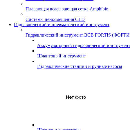
Плавающая всасывающая сетка Amphibio
Системы пеносмешения CTD
Гидравлический и пневматический инструмент
Гидравлический инструмент ВСВ FORTIS (ФОРТИ
Аккумуляторный гидравлический инструмен
Шланговый инструмент
Гидравлические станции и ручные насосы
Шланги и аксессуары