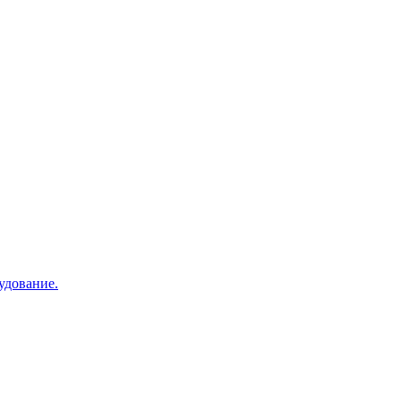
удование.