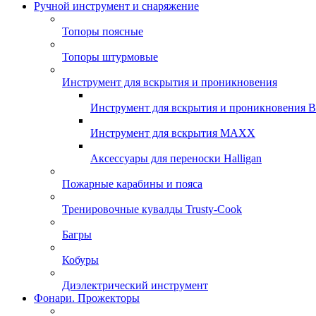
Ручной инструмент и снаряжение
Топоры поясные
Топоры штурмовые
Инструмент для вскрытия и проникновения
Инструмент для вскрытия и проникновения 
Инструмент для вскрытия MAXX
Аксессуары для переноски Halligan
Пожарные карабины и пояса
Тренировочные кувалды Trusty-Cook
Багры
Кобуры
Диэлектрический инструмент
Фонари. Прожекторы