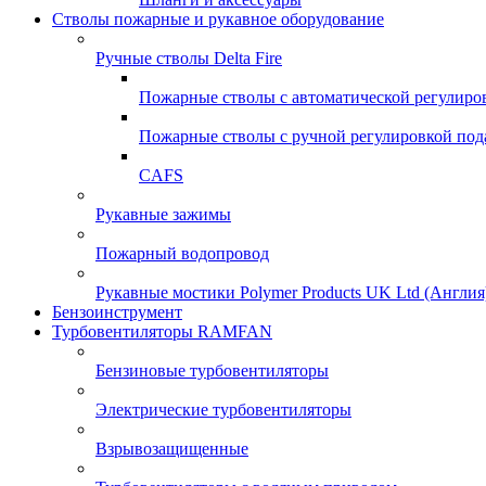
Стволы пожарные и рукавное оборудование
Ручные стволы Delta Fire
Пожарные стволы с автоматической регулиро
Пожарные стволы с ручной регулировкой под
CAFS
Рукавные зажимы
Пожарный водопровод
Рукавные мостики Polymer Products UK Ltd (Англия
Бензоинструмент
Турбовентиляторы RAMFAN
Бензиновые турбовентиляторы
Электрические турбовентиляторы
Взрывозащищенные