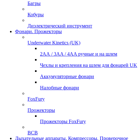
Багры
Кобуры
Диэлектрический инструмент
Фонари. Прожекторы
Underwater Kinetics (UK)
2АА / 3AA / 4AA ручные и на шлем
Чехлы и крепления на шлем для фонарей UK
Аккумуляторные фонари
Налобные фонари
FoxFury
Прожекторы
Прожекторы FoxFury
ВСВ
Дыхательные аппараты. Компрессоры. Проверочное