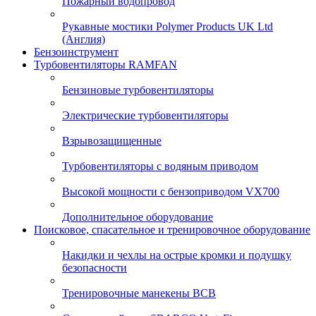
Пожарный водопровод
Рукавные мостики Polymer Products UK Ltd
(Англия)
Бензоинструмент
Турбовентиляторы RAMFAN
Бензиновые турбовентиляторы
Электрические турбовентиляторы
Взрывозащищенные
Турбовентиляторы с водяным приводом
Высокой мощности с бензоприводом VX700
Дополнительное оборудование
Поисковое, спасательное и тренировочное оборудование
Накидки и чехлы на острые кромки и подушку
безопасности
Тренировочные манекены ВСВ