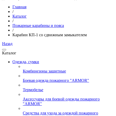
Главная
/
Каталог
/
Пожарные карабины и пояса
/
Карабин КП-1 со сдвижным замыкателем
Назад
Каталог
Одежда, сумки
Комбинезоны защитные
Боевая одежда пожарного "ARMOR"
Термобелье
Аксессуары для боевой одежды пожарного
"ARMOR"
Средства для ухода за одеждой пожарного