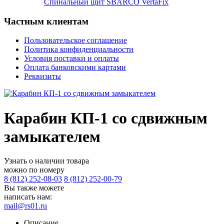
Спинальный щит SBARCO VertaFix
Частным клиентам
Пользовательское соглашение
Политика конфиденциальности
Условия поставки и оплаты
Оплата банковскими картами
Реквизиты
Карабин КП-1 со сдвижным
замыкателем
Узнать о наличии товара
можно по номеру
8 (812) 252-08-03
8 (812) 252-00-79
Вы также можете
написать нам:
mail@rs01.ru
Описание