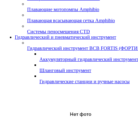
Плавающие мотопомпы Amphibio
Плавающая всасывающая сетка Amphibio
Системы пеносмешения CTD
Гидравлический и пневматический инструмент
Гидравлический инструмент ВСВ FORTIS (ФОРТИ
Аккумуляторный гидравлический инструмен
Шланговый инструмент
Гидравлические станции и ручные насосы