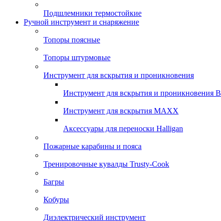
Подшлемники термостойкие
Ручной инструмент и снаряжение
Топоры поясные
Топоры штурмовые
Инструмент для вскрытия и проникновения
Инструмент для вскрытия и проникновения 
Инструмент для вскрытия MAXX
Аксессуары для переноски Halligan
Пожарные карабины и пояса
Тренировочные кувалды Trusty-Cook
Багры
Кобуры
Диэлектрический инструмент