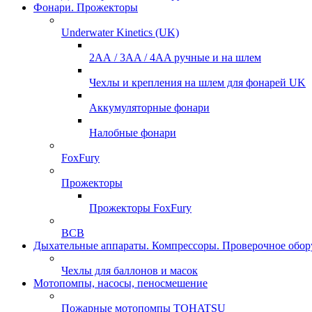
Фонари. Прожекторы
Underwater Kinetics (UK)
2АА / 3AA / 4AA ручные и на шлем
Чехлы и крепления на шлем для фонарей UK
Аккумуляторные фонари
Налобные фонари
FoxFury
Прожекторы
Прожекторы FoxFury
ВСВ
Дыхательные аппараты. Компрессоры. Проверочное обор
Чехлы для баллонов и масок
Мотопомпы, насосы, пеносмешение
Пожарные мотопомпы TOHATSU