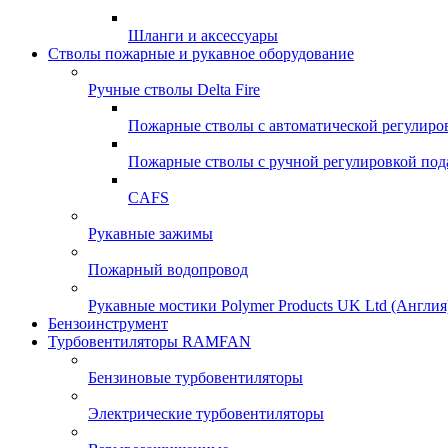
Шланги и аксессуары
Стволы пожарные и рукавное оборудование
Ручные стволы Delta Fire
Пожарные стволы с автоматической регулиро
Пожарные стволы с ручной регулировкой под
CAFS
Рукавные зажимы
Пожарный водопровод
Рукавные мостики Polymer Products UK Ltd (Англия
Бензоинструмент
Турбовентиляторы RAMFAN
Бензиновые турбовентиляторы
Электрические турбовентиляторы