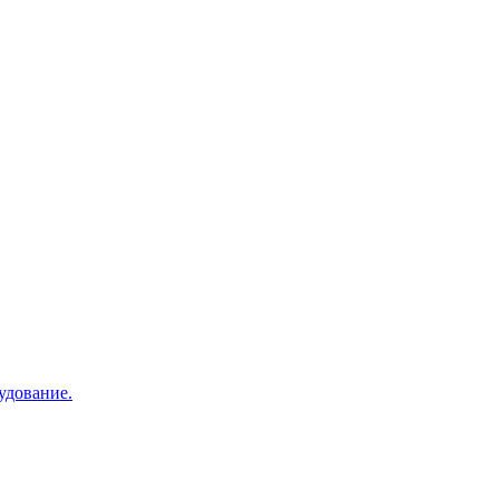
удование.