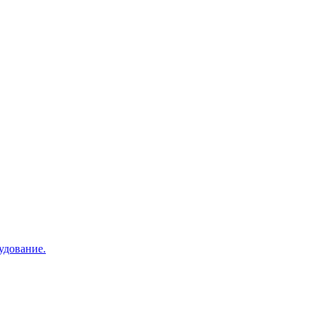
удование.