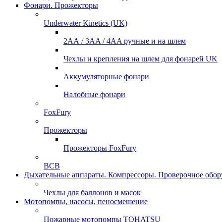
Фонари. Прожекторы
Underwater Kinetics (UK)
2АА / 3AA / 4AA ручные и на шлем
Чехлы и крепления на шлем для фонарей UK
Аккумуляторные фонари
Налобные фонари
FoxFury
Прожекторы
Прожекторы FoxFury
ВСВ
Дыхательные аппараты. Компрессоры. Проверочное обор
Чехлы для баллонов и масок
Мотопомпы, насосы, пеносмешение
Пожарные мотопомпы TOHATSU