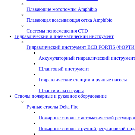
Плавающие мотопомпы Amphibio
Плавающая всасывающая сетка Amphibio
Системы пеносмешения CTD
Гидравлический и пневматический инструмент
Гидравлический инструмент ВСВ FORTIS (ФОРТИ
Аккумуляторный гидравлический инструмен
Шланговый инструмент
Гидравлические станции и ручные насосы
Шланги и аксессуары
Стволы пожарные и рукавное оборудование
Ручные стволы Delta Fire
Пожарные стволы с автоматической регулиро
Пожарные стволы с ручной регулировкой под