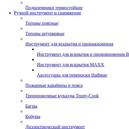
Подшлемники термостойкие
Ручной инструмент и снаряжение
Топоры поясные
Топоры штурмовые
Инструмент для вскрытия и проникновения
Инструмент для вскрытия и проникновения 
Инструмент для вскрытия MAXX
Аксессуары для переноски Halligan
Пожарные карабины и пояса
Тренировочные кувалды Trusty-Cook
Багры
Кобуры
Диэлектрический инструмент