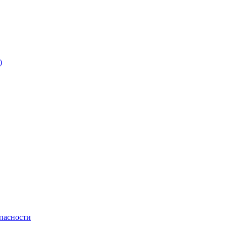
)
пасности