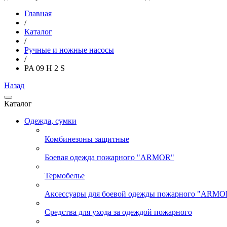
Главная
/
Каталог
/
Ручные и ножные насосы
/
PA 09 H 2 S
Назад
Каталог
Одежда, сумки
Комбинезоны защитные
Боевая одежда пожарного "ARMOR"
Термобелье
Аксессуары для боевой одежды пожарного "ARMO
Средства для ухода за одеждой пожарного