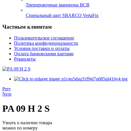
Тренировочные манекены ВСВ
Спинальный щит SBARCO VertaFix
Частным клиентам
Пользовательское соглашение
Политика конфиденциальности
Условия поставки и оплаты
Оплата банковскими картами
Реквизиты
Prev
Next
PA 09 H 2 S
Узнать о наличии товара
можно по номеру