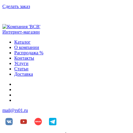
Сделать заказ
Интернет-магазин
Каталог
О компании
Распродажа %
Контакты
Услуги
Статьи
Доставка
+7 (812) 252-08-03
+7 (812) 252-00-79
+7 (812) 981-88-96
+7 (904) 339-19-33
mail@rs01.ru