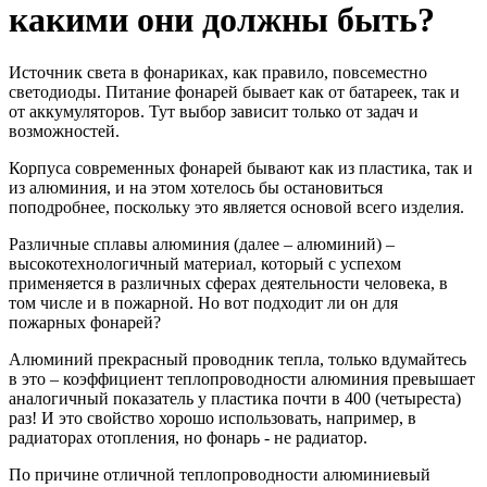
какими они должны быть?
Источник света в фонариках, как правило, повсеместно
светодиоды. Питание фонарей бывает как от батареек, так и
от аккумуляторов. Тут выбор зависит только от задач и
возможностей.
Корпуса современных фонарей бывают как из пластика, так и
из алюминия, и на этом хотелось бы остановиться
поподробнее, поскольку это является основой всего изделия.
Различные сплавы алюминия (далее – алюминий) –
высокотехнологичный материал, который с успехом
применяется в различных сферах деятельности человека, в
том числе и в пожарной. Но вот подходит ли он для
пожарных фонарей?
Алюминий прекрасный проводник тепла, только вдумайтесь
в это – коэффициент теплопроводности алюминия превышает
аналогичный показатель у пластика почти в 400 (четыреста)
раз! И это свойство хорошо использовать, например, в
радиаторах отопления, но фонарь - не радиатор.
По причине отличной теплопроводности алюминиевый