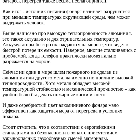
батареек перегрев также весьма неблагоприятен.
Как итог - источник питания фонаря начинает разрушаться
при меньших температурах окружающей среды, чем может
выдержать человек.
Выше написано про высокую теплопроводность алюминия,
это также актуально и для отрицательных температур.
Аккумуляторы быстро охлаждаются на морозе, что ведет к
быстрой потере их емкости. Наверное, многие сталкивались с
проблемой, когда телефон практически моментально
разряжается на морозе.
Сейчас ни один в мире шлем пожарного не сделан из
алюминия или другого металла именно по причине высокой
теплопроводности. Хотя металл обладает высокой
температурной стойкостью и механической прочностью – как
удобно было бы делать пожарные каски из него.
И даже серебристый цвет алюминиевого фонаря мало
эффективен как защитная мера от перегрева в условиях
пожара.
Стоит отметить, что в соответствии с европейскими
стандартами по безопасности в зонах с присутствием
взрывоопасных газообразных смесей материалы,