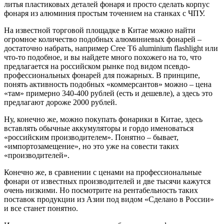
литья пластиковых деталей фонаря и просто сделать корпус
фонаря из алюминия простым точением на станках с ЧПУ.
На известной торговой площадке в Китае можно найти
огромное количество подобных алюминиевых фонарей –
достаточно набрать, например Cree T6 aluminium flashlight или
что-то подобное, и вы найдете много похожего на то, что
предлагается на российском рынке под видом псевдо-
профессиональных фонарей для пожарных. В принципе,
понять активность подобных «коммерсантов» можно – цена
«там» примерно 340-400 рублей (есть и дешевле), а здесь это
предлагают дороже 2000 рублей.
Ну, конечно же, можно покупать фонарики в Китае, здесь
вставлять обычные аккумуляторы и гордо именоваться
«российским производителем». Понятно – бывает,
«импортозамещение», но это уже на совести таких
«производителей».
Конечно же, в сравнении с ценами на профессиональные
фонари от известных производителей и две тысячи кажутся
очень низкими. Но посмотрите на рентабельность таких
поставок продукции из Азии под видом «Сделано в России»
и все станет понятно.